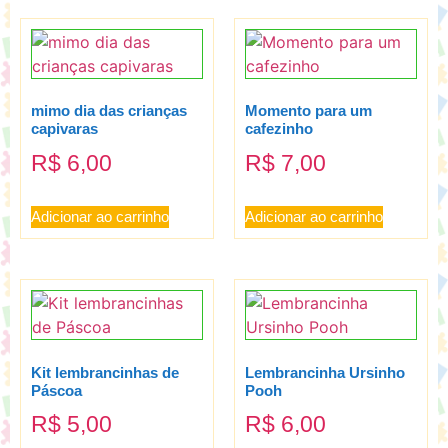
mimo dia das crianças
Momento para um
capivaras
cafezinho
R$
6,00
R$
7,00
Adicionar ao carrinho
Adicionar ao carrinho
Kit lembrancinhas de
Lembrancinha Ursinho
Páscoa
Pooh
R$
5,00
R$
6,00