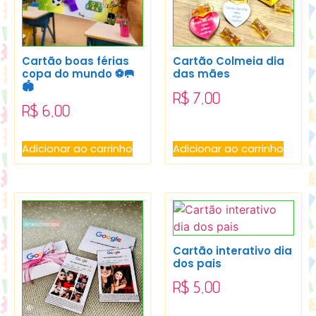
Cartão boas férias
Cartão Colmeia dia
copa do mundo ⚽️🥅
das mães
🏟️
R$
7,00
R$
6,00
Adicionar ao carrinho
Adicionar ao carrinho
Cartão interativo dia
dos pais
R$
5,00