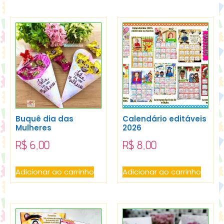
Buquê dia das
Calendário editáveis
Mulheres
2026
R$
6,00
R$
8,00
Adicionar ao carrinho
Adicionar ao carrinho