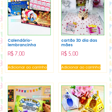
Calendário-
cartão 3D dia das
lembrancinha
mães
R$
7,00
R$
5,00
Adicionar ao carrinho
Adicionar ao carrinho