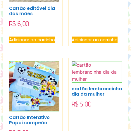
Cartão editável dia
das mães
R$
6,00
Adicionar ao carrinho
Adicionar ao carrinho
cartão lembrancinha
dia da mulher
R$
5,00
Cartão Interativo
Papai campeão