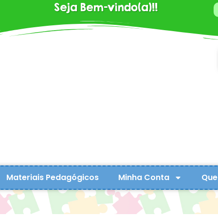
Seja Bem-vindo(a)!!
Materiais Pedagógicos
Minha Conta
Que