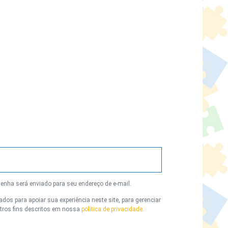
senha será enviado para seu endereço de e-mail.
os para apoiar sua experiência neste site, para gerenciar
utros fins descritos em nossa
política de privacidade
.