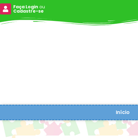
Faça Login
ou
Cadastre-se
Início