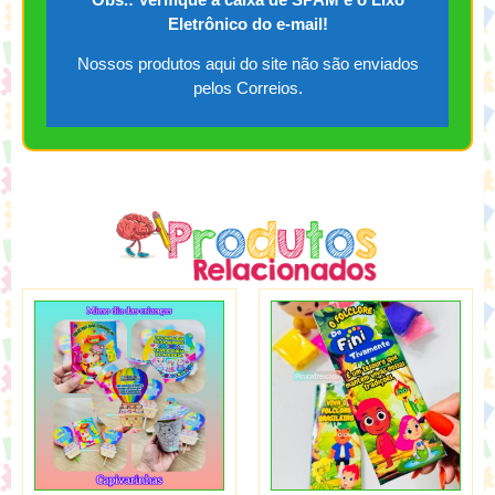
Eletrônico do e-mail!
Nossos produtos aqui do site não são enviados
pelos Correios.