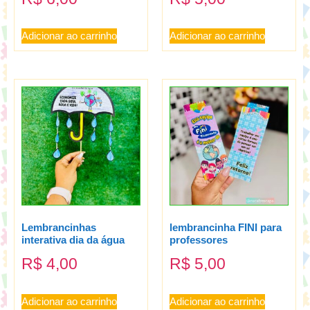
Adicionar ao carrinho
Adicionar ao carrinho
Lembrancinhas
lembrancinha FINI para
interativa dia da água
professores
R$
4,00
R$
5,00
Adicionar ao carrinho
Adicionar ao carrinho