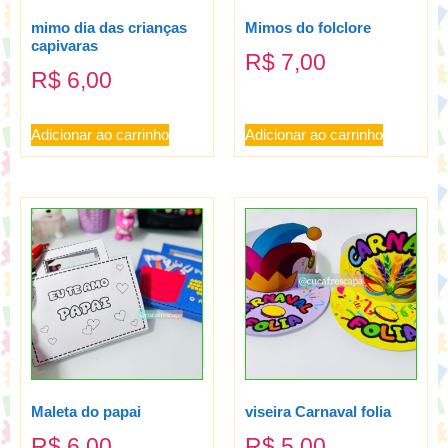
mimo dia das crianças
Mimos do folclore
capivaras
R$
7,00
R$
6,00
Adicionar ao carrinho
Adicionar ao carrinho
Maleta do papai
viseira Carnaval folia
R$
6,00
R$
5,00