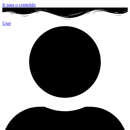
Ir para o conteúdo
User