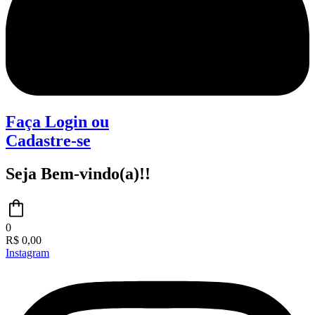
Faça Login
ou
Cadastre-se
Seja Bem-vindo(a)!!
0
R$
0,00
Instagram