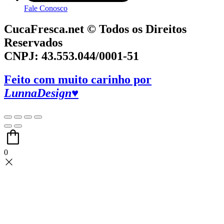
Fale Conosco
CucaFresca.net © Todos os Direitos
Reservados
CNPJ: 43.553.044/0001-51
Feito com muito carinho por
LunnaDesign♥
0