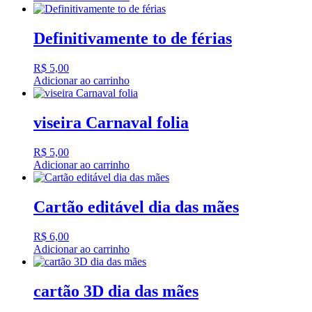
Definitivamente to de férias
R$
5,00
Adicionar ao carrinho
viseira Carnaval folia
R$
5,00
Adicionar ao carrinho
Cartão editável dia das mães
R$
6,00
Adicionar ao carrinho
cartão 3D dia das mães