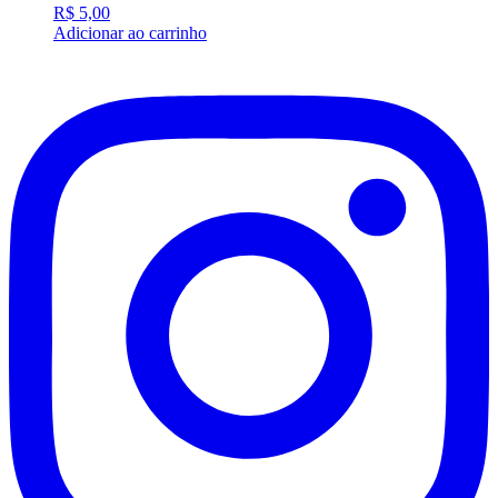
R$
5,00
Adicionar ao carrinho