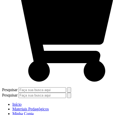
Pesquisar
Pesquisar
Início
Materiais Pedagógicos
Minha Conta