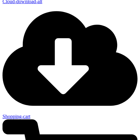
Cloud-download-alt
Shopping-cart