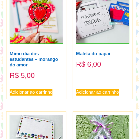
Mimo dia dos
Maleta do papai
estudantes – morango
R$
6,00
do amor
R$
5,00
Adicionar ao carrinho
Adicionar ao carrinho