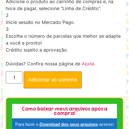
Adicione o produto ao carrinho de compras e, na
hora de pagar, selecione “Linha de Crédito”.
2
Inicie sessão no Mercado Pago.
3
Escolha o número de parcelas que melhor se adapte
a você e pronto!
Crédito sujeito a aprovação.
Dúvidas? Confira nossa página de
Ajuda
.
Adicionar ao carrinho
Como baixar meus arquivos após a
compra!
Para fazer o
Download
dos seus arquivos
acesse: