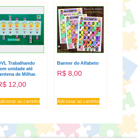
VL Trabalhando
Banner do Alfabeto
om unidade até
R$
8,00
entena de Milhar.
R$
12,00
dicionar ao carrinho
Adicionar ao carrinho