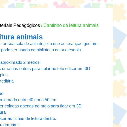
teriais Pedagógicos
/ Cantinho da leitura animais
itura animais
rar sua sala de aula do jeito que as crianças gostam.
 pode ser usado na biblioteca de sua escola.
 aproximado 2 metros
 uma nas outras para colar no teto e ficar em 3D
mples
mediária
ão
roximado entre 40 cm a 50 cm
er coladas apenas no meio para ficar em 3D
tura
car as fichas de leitura dentro.
a imprimir.