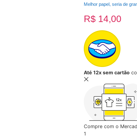
Melhor papel, seria de gra
R$
14,00
Até 12x sem cartão
co
Compre com o Mercado
1