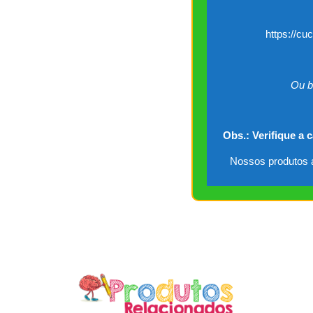
https://cu
Ou b
Obs.: Verifique a 
Nossos produtos a