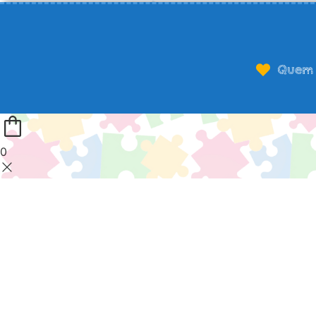
Quem 
0