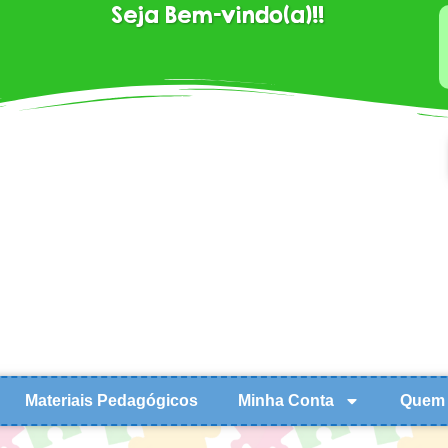
Seja Bem-vindo(a)!!
Materiais Pedagógicos
Minha Conta
Quem 