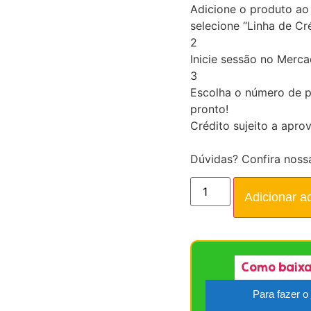
Adicione o produto ao 
selecione “Linha de Cré
2
Inicie sessão no Merc
3
Escolha o número de p
pronto!
Crédito sujeito a apro
Dúvidas? Confira noss
Adicionar a
Como baixa
Para fazer o