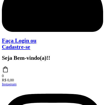
Faça Login
ou
Cadastre-se
Seja Bem-vindo(a)!!
0
R$
0,00
Instagram