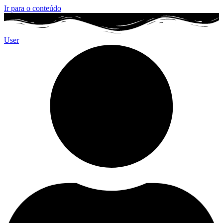
Ir para o conteúdo
User