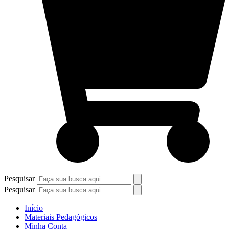
Pesquisar
Pesquisar
Início
Materiais Pedagógicos
Minha Conta