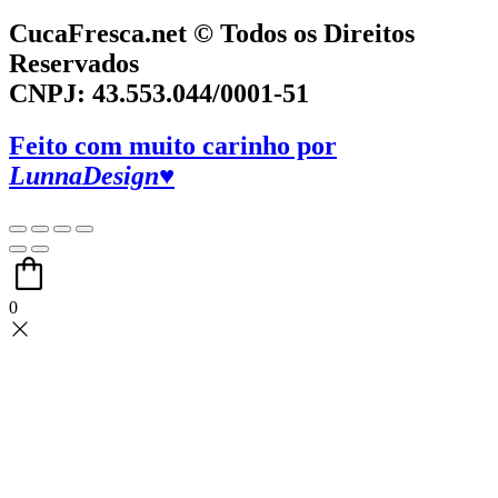
CucaFresca.net © Todos os Direitos
Reservados
CNPJ: 43.553.044/0001-51
Feito com muito carinho por
LunnaDesign♥
0