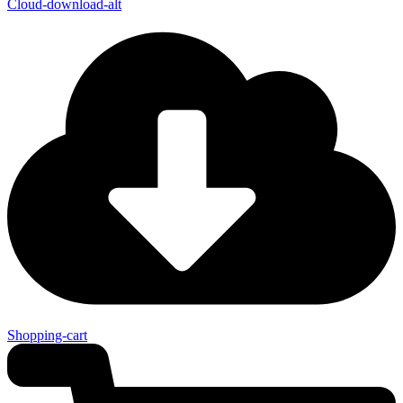
Cloud-download-alt
Shopping-cart