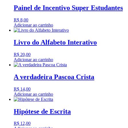
Painel de Incentivo Super Estudantes
R$
8,00
Adicionar ao carrinho
Livro do Alfabeto Interativo
R$
20,00
Adicionar ao carrinho
A verdadeira Pascoa Crista
R$
14,00
Adicionar ao carrinho
Hipótese de Escrita
R$
12,00