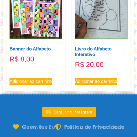
Banner do Alfabeto
Livro do Alfabeto
Interativo
R$
8,00
R$
20,00
Adicionar ao carrinho
Adicionar ao carrinho
Seguir no Instagram
Quem Sou Eu
Política de Privacidade