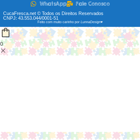
WhatsApp
Fale Conosco
CucaFresca.net © Todos os Direitos Reservados
CNPJ: 43.553.044/0001-51
Feito com muito carinho por
LunnaDesign♥
0