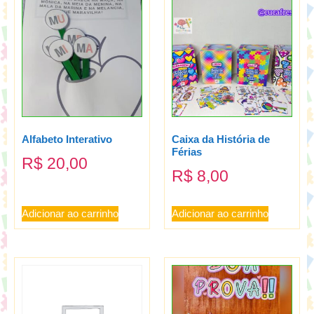
Alfabeto Interativo
Caixa da História de
Férias
R$
20,00
R$
8,00
Adicionar ao carrinho
Adicionar ao carrinho