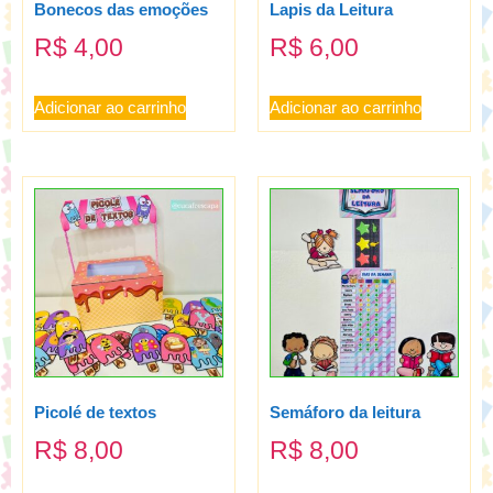
Bonecos das emoções
Lapis da Leitura
R$
4,00
R$
6,00
Adicionar ao carrinho
Adicionar ao carrinho
Picolé de textos
Semáforo da leitura
R$
8,00
R$
8,00