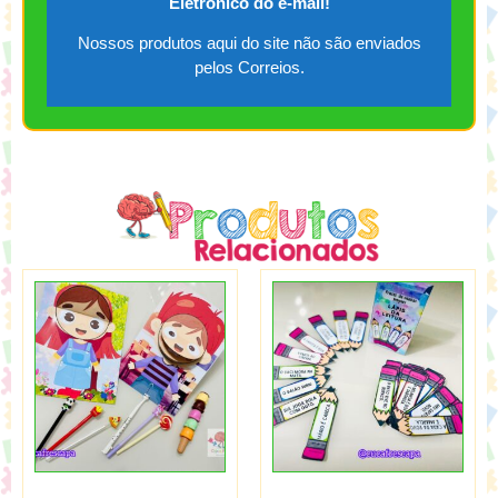
Eletrônico do e-mail!
Nossos produtos aqui do site não são enviados
pelos Correios.