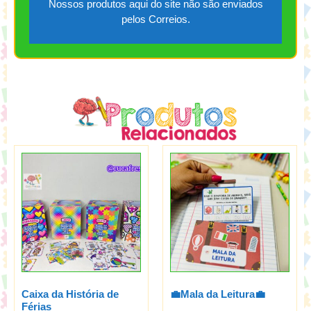
Nossos produtos aqui do site não são enviados
pelos Correios.
Caixa da História de
💼Mala da Leitura💼
Férias