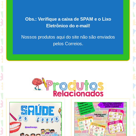
Obs.: Verifique a caixa de SPAM e o Lixo
Eletrônico do e-mail!
Nossos produtos aqui do site não são enviados
pelos Correios.