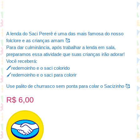
A lenda do Saci Pererê é uma das mais famosa do nosso
folclore e as crianças amam 🥰
Para dar culminância, após trabalhar a lenda em sala,
preparamos essa atividade que suas crianças irão adorar!
Você receberá:
🖍️redemoinho e o saci colorido
🖌️redemoinho e o saci para colorir
Use palito de churrasco sem ponta para colar o Sacizinho 🥰
R$
6,00