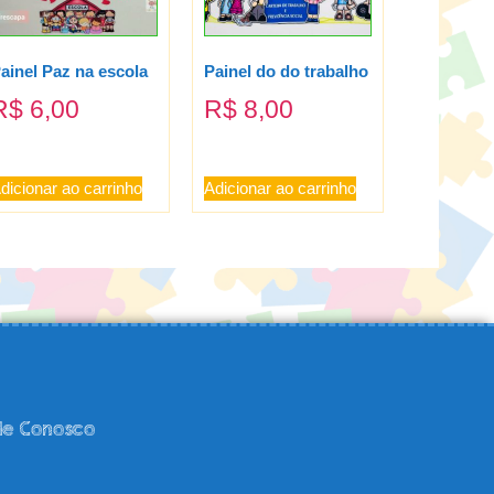
ainel Paz na escola
Painel do do trabalho
R$
6,00
R$
8,00
dicionar ao carrinho
Adicionar ao carrinho
le Conosco