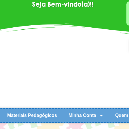
Seja Bem-vindo(a)!!
Materiais Pedagógicos
Minha Conta
Quem 