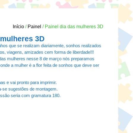
Início
/
Painel
/ Painel dia das mulheres 3D
s mulheres 3D
nhos que se realizam diariamente, sonhos realizados
hos, viagens, amizades cem forma de liberdade!!!
das mulheres nesse 8 de março nós preparamos
o onde a mulher é a flor feita de sonhos que deve ser
s e vai pronto para imprimir.
ra-se sugestões de montagem.
essão seria com gramatura 180.