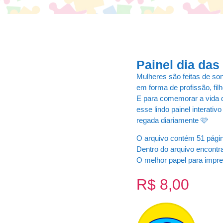
Painel dia da
Mulheres são feitas de so
em forma de profissão, fil
E para comemorar a vida 
esse lindo painel interativ
regada diariamente 🩷
O arquivo contém 51 página
Dentro do arquivo encont
O melhor papel para impr
R$
8,00