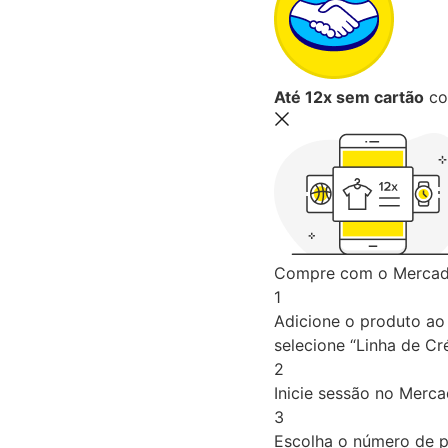
Até 12x sem cartão
co
Compre com o Mercado
1
Adicione o produto ao 
selecione “Linha de Cré
2
Inicie sessão no Merc
3
Escolha o número de p