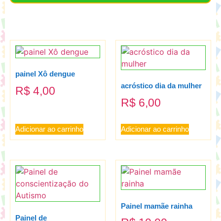
painel Xô dengue
acróstico dia da mulher
R$
4,00
R$
6,00
Adicionar ao carrinho
Adicionar ao carrinho
Painel mamãe rainha
Painel de