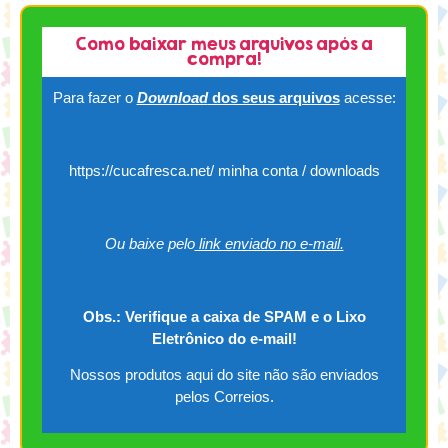
Como baixar meus arquivos após a
compra!
Para fazer o
Download
dos seus arquivos
acesse:
https://cucafresca.net/ minha conta / downloads
Ou baixe pelo
link enviado no e-mail.
Obs.: Verifique a caixa de SPAM e o Lixo
Eletrônico do e-mail!
Nossos produtos aqui do site não são enviados
pelos Correios.