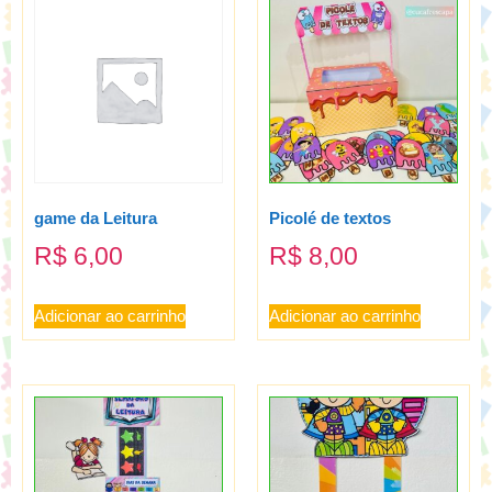
game da Leitura
Picolé de textos
R$
6,00
R$
8,00
Adicionar ao carrinho
Adicionar ao carrinho