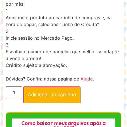
por mês
1
Adicione o produto ao carrinho de compras e, na
hora de pagar, selecione “Linha de Crédito”.
2
Inicie sessão no Mercado Pago.
3
Escolha o número de parcelas que melhor se adapte
a você e pronto!
Crédito sujeito a aprovação.
Dúvidas? Confira nossa página de
Ajuda
.
Adicionar ao carrinho
Como baixar meus arquivos após a