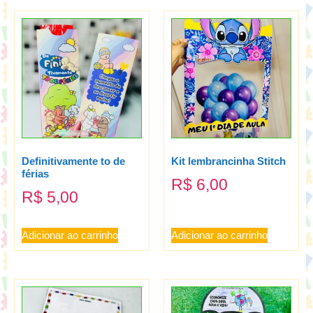
Definitivamente to de
Kit lembrancinha Stitch
férias
R$
6,00
R$
5,00
Adicionar ao carrinho
Adicionar ao carrinho