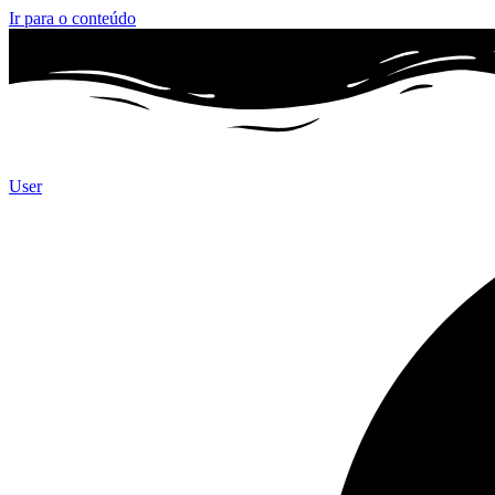
Ir para o conteúdo
User