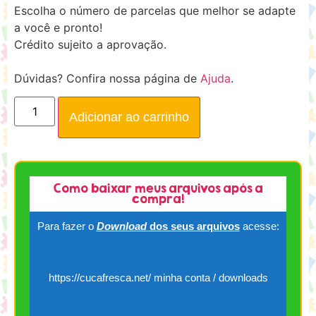
Escolha o número de parcelas que melhor se adapte
a você e pronto!
Crédito sujeito a aprovação.
Dúvidas? Confira nossa página de
Ajuda
.
Adicionar ao carrinho
Como baixar meus arquivos após a
compra!
Para fazer o
Download
dos seus arquivos
acesse:
https://cucafresca.net/ minha conta / downloads