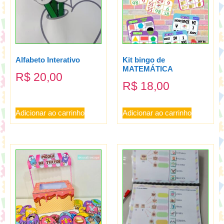
Alfabeto Interativo
Kit bingo de
MATEMÁTICA
R$
20,00
R$
18,00
Adicionar ao carrinho
Adicionar ao carrinho