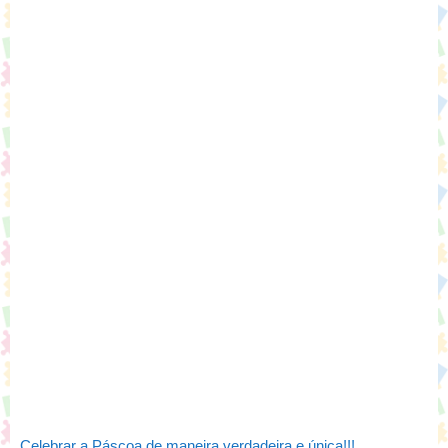
Celebrar a Páscoa de maneira verdadeira e única!!!