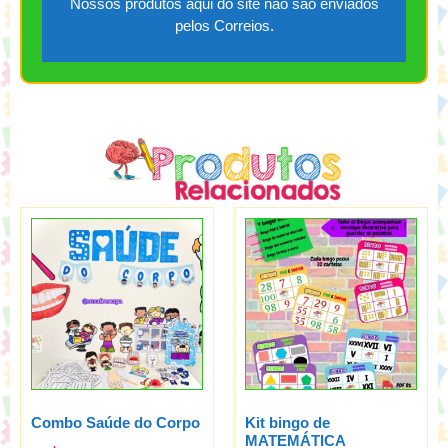
Nossos produtos aqui do site não são enviados
pelos Correios.
Combo Saúde do Corpo
Kit bingo de
MATEMÁTICA