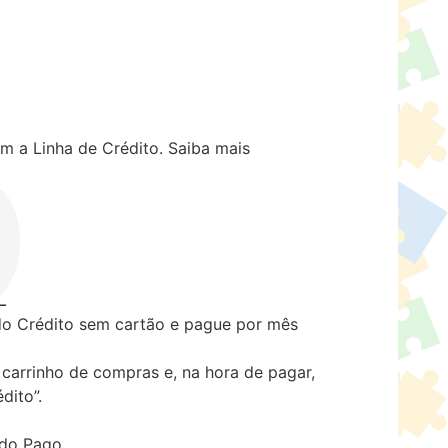
m a Linha de Crédito.
Saiba mais
 Crédito sem cartão e pague por mês
carrinho de compras e, na hora de pagar,
dito”.
ado Pago.