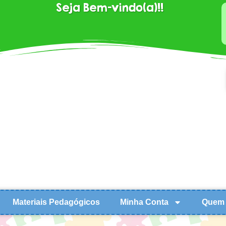
Seja Bem-vindo(a)!!
Materiais Pedagógicos
Minha Conta
Quem 