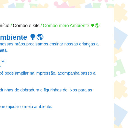
Início
/
Combo e kits
/ Combo meio Ambiente 🌳🌎
mbiente 🌳🌎
nossas mãos,precisamos ensinar nossas crianças a
eta.
ra:
e
cê pode ampliar na impressão, acompanha passo a
xeirinhas de dobradura e figurinhas de lixos para as
 como ajudar o meio ambiente.