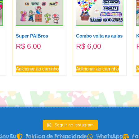
Super PAIBros
Combo volta as aulas
K
R$
6,00
R$
6,00
Adicionar ao carrinho
Adicionar ao carrinho
A
Seguir no Instagram
Sou Eu
Política de Privacidade
WhatsApp
Fa