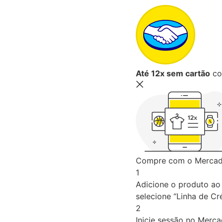
Até 12x sem cartão
co
Compre com o Mercado
1
Adicione o produto ao 
selecione “Linha de Cré
2
Inicie sessão no Merc