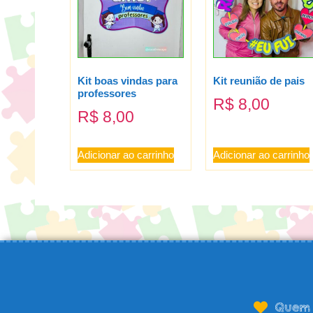
Kit boas vindas para
Kit reunião de pais
professores
R$
8,00
R$
8,00
Adicionar ao carrinho
Adicionar ao carrinho
Quem 