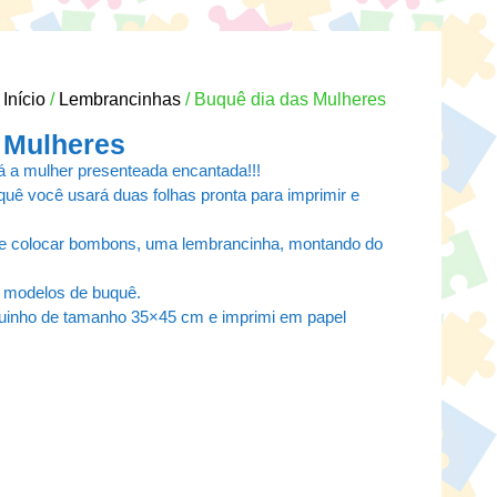
Início
/
Lembrancinhas
/ Buquê dia das Mulheres
 Mulheres
 a mulher presenteada encantada!!!
quê você usará duas folhas pronta para imprimir e
e colocar bombons, uma lembrancinha, montando do
s modelos de buquê.
uinho de tamanho 35×45 cm e imprimi em papel