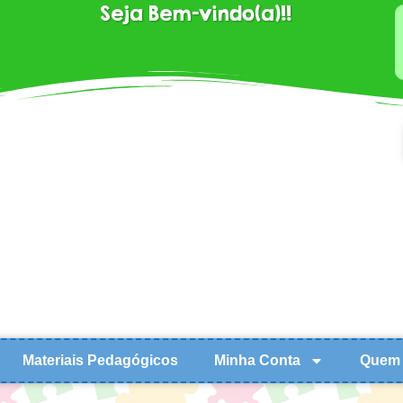
Seja Bem-vindo(a)!!
Materiais Pedagógicos
Minha Conta
Quem 