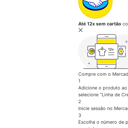
Até 12x sem cartão
co
Compre com o Mercado
1
Adicione o produto ao 
selecione “Linha de Cré
2
Inicie sessão no Merc
3
Escolha o número de p