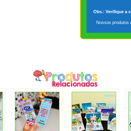
Obs.: Verifique a 
Nossos produtos a