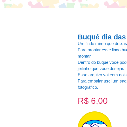
Buquê dia das
Um lindo mimo que deixará
Para montar esse lindo bu
montar.
Dentro do buquê você pod
jeitinho que você desejar.
Esse arquivo vai com doi
Para embalar usei um saq
fotográfico.
R$
6,00