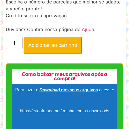
Escolha o número de parcelas que melhor se adapte
a você e pronto!
Crédito sujeito a aprovação.
Dúvidas? Confira nossa página de
Ajuda
.
Adicionar ao carrinho
Como baixar meus arquivos após a
compra!
Para fazer o
Download
dos seus arquivos
acesse:
https://cucafresca.net/ minha conta / downloads