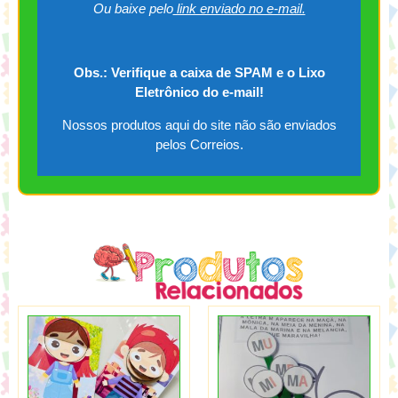
Ou baixe pelo
link enviado no e-mail.
Obs.: Verifique a caixa de SPAM e o Lixo
Eletrônico do e-mail!
Nossos produtos aqui do site não são enviados
pelos Correios.