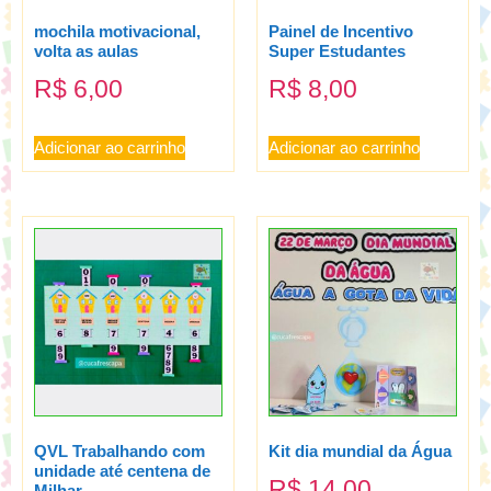
mochila motivacional,
Painel de Incentivo
volta as aulas
Super Estudantes
R$
6,00
R$
8,00
Adicionar ao carrinho
Adicionar ao carrinho
QVL Trabalhando com
Kit dia mundial da Água
unidade até centena de
R$
14,00