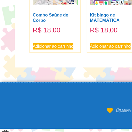
Combo Saúde do
Kit bingo de
Corpo
MATEMÁTICA
R$
18,00
R$
18,00
Adicionar ao carrinho
Adicionar ao carrinho
Quem 