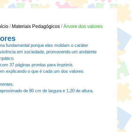
nício
/
Materiais Pedagógicos
/ Árvore dos valores
lores
orna fundamental porque eles moldam o caráter
convivência em sociedade, promovendo um ambiente
mpático.
om 37 páginas prontas para imprimir.
em explicando o que é cada um dos valores
erentes.
aproximado de 80 cm de largura e 1,20 de altura.