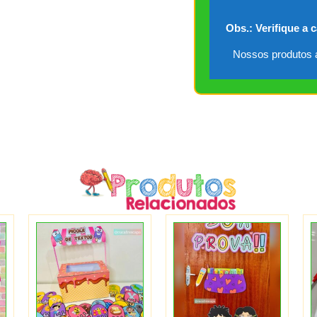
Obs.: Verifique a 
Nossos produtos a