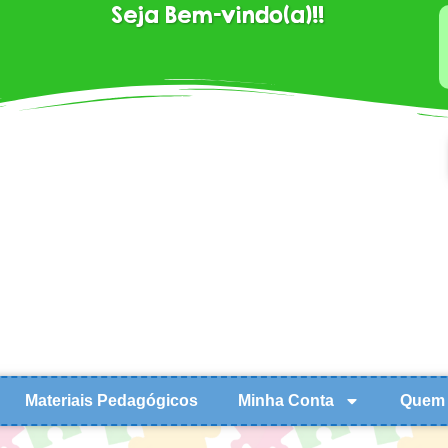
Seja Bem-vindo(a)!!
Materiais Pedagógicos
Minha Conta
Quem 