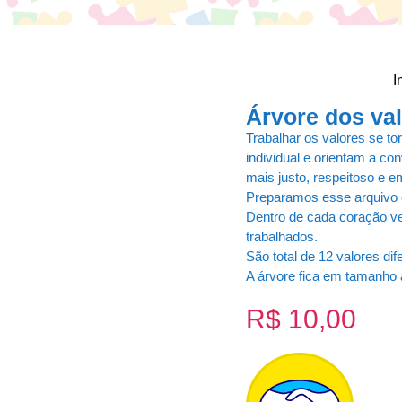
I
Árvore dos va
Trabalhar os valores se t
individual e orientam a 
mais justo, respeitoso e e
Preparamos esse arquivo c
Dentro de cada coração v
trabalhados.
São total de 12 valores dif
A árvore fica em tamanho 
R$
10,00