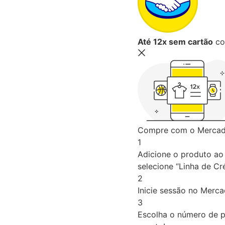
Até 12x sem cartão
co
Compre com o Mercado
1
Adicione o produto ao 
selecione “Linha de Cré
2
Inicie sessão no Merc
3
Escolha o número de p