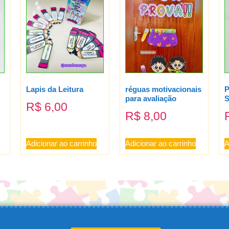
Lapis da Leitura
réguas motivacionais
P
para avaliação
S
R$
6,00
R$
8,00
Adicionar ao carrinho
Adicionar ao carrinho
A