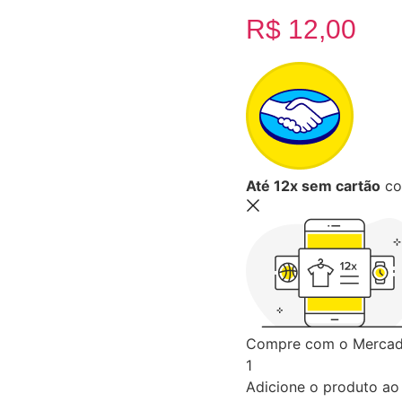
R$
12,00
Até 12x sem cartão
co
Compre com o Mercado
1
Adicione o produto ao 