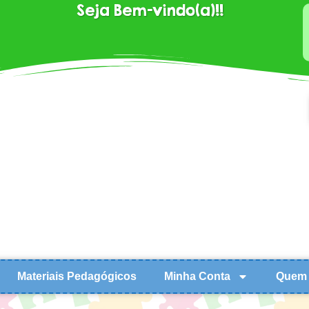
Seja Bem-vindo(a)!!
Materiais Pedagógicos
Minha Conta
Quem 