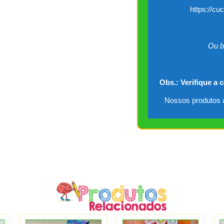
https://cu
Ou b
Obs.: Verifique a 
Nossos produtos a