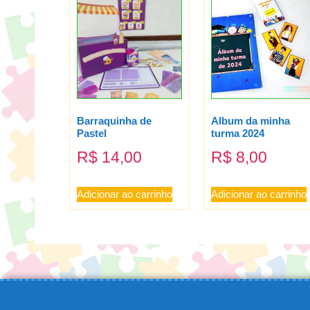
Barraquinha de
Album da minha
Pastel
turma 2024
R$
14,00
R$
8,00
Adicionar ao carrinho
Adicionar ao carrinho