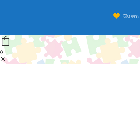
Quem 
0