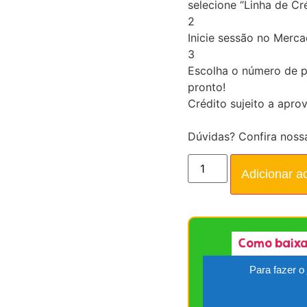
selecione “Linha de Cré
2
Inicie sessão no Merc
3
Escolha o número de p
pronto!
Crédito sujeito a apro
Dúvidas? Confira noss
Adicionar a
Como baixa
Para fazer o