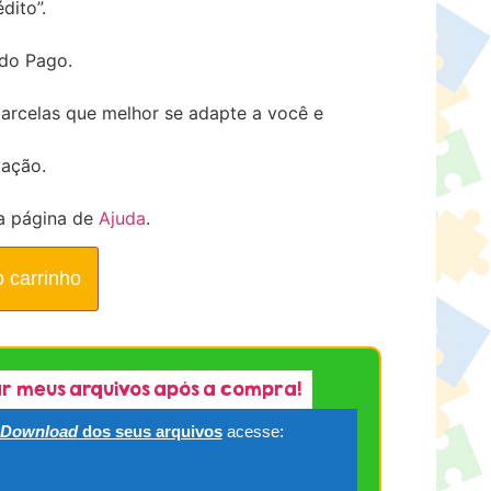
dito”.
ado Pago.
arcelas que melhor se adapte a você e
vação.
a página de
Ajuda
.
o carrinho
r meus arquivos após a compra!
Download
dos seus arquivos
acesse: