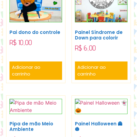
Pai dono do controle
Painel Síndrome de
Down para colorir
R$
10,00
R$
6,00
Adicionar ao
Adicionar ao
carrinho
carrinho
Pipa de mão Meio
Painel Halloween 👻
Ambiente
🎃