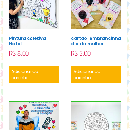
Pintura coletiva
cartão lembrancinha
Natal
dia da mulher
R$
8,00
R$
5,00
Adicionar ao
Adicionar ao
carrinho
carrinho