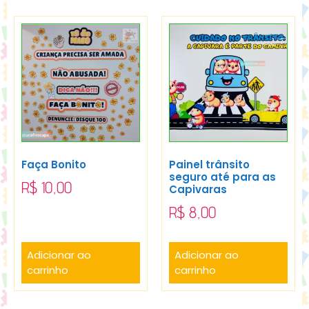
Faça Bonito
Painel trânsito
seguro até para as
R$
10,00
Capivaras
R$
8,00
Adicionar ao
Adicionar ao
carrinho
carrinho