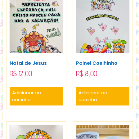
Natal de Jesus
Painel Coelhinho
R$
12,00
R$
8,00
Adicionar ao
Adicionar ao
carrinho
carrinho