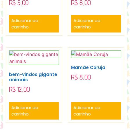
R$
5,00
R$
8,00
Adicionar ao
Adicionar ao
carrinho
carrinho
Mamãe Coruja
bem-vindos gigante
R$
8,00
animais
R$
12,00
Adicionar ao
Adicionar ao
carrinho
carrinho