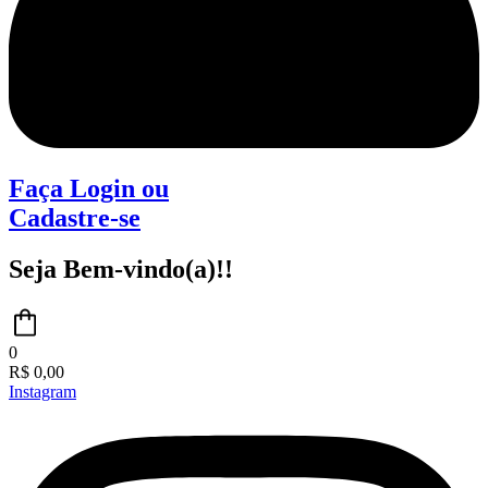
Faça Login
ou
Cadastre-se
Seja Bem-vindo(a)!!
0
R$
0,00
Instagram