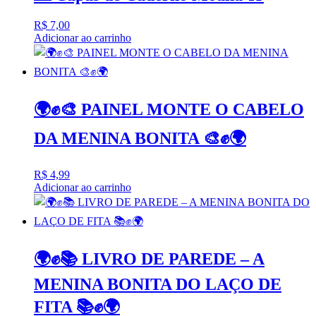
R$
7,00
Adicionar ao carrinho
🌍✊🎨 PAINEL MONTE O CABELO
DA MENINA BONITA 🎨✊🌍
R$
4,99
Adicionar ao carrinho
🌍✊📚 LIVRO DE PAREDE – A
MENINA BONITA DO LAÇO DE
FITA 📚✊🌍