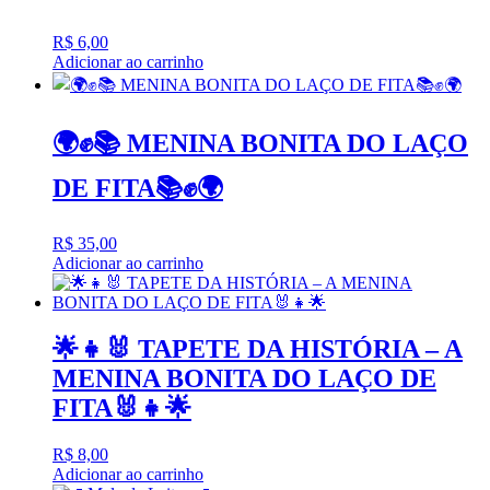
R$
6,00
Adicionar ao carrinho
🌍✊📚 MENINA BONITA DO LAÇO
DE FITA📚✊🌍
R$
35,00
Adicionar ao carrinho
🌟👧🐰 TAPETE DA HISTÓRIA – A
MENINA BONITA DO LAÇO DE
FITA🐰👧🌟
R$
8,00
Adicionar ao carrinho