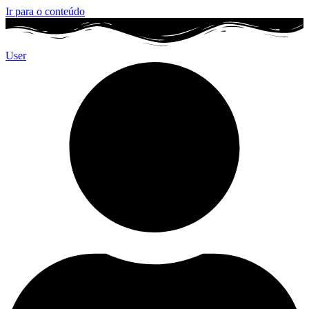
Ir para o conteúdo
User