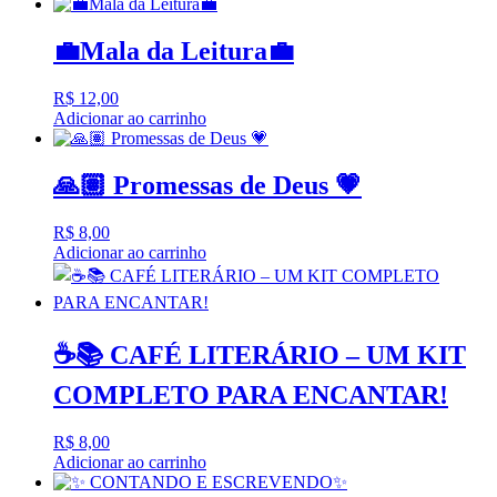
💼Mala da Leitura💼
R$
12,00
Adicionar ao carrinho
🙏🏽 Promessas de Deus 💗
R$
8,00
Adicionar ao carrinho
☕📚 CAFÉ LITERÁRIO – UM KIT
COMPLETO PARA ENCANTAR!
R$
8,00
Adicionar ao carrinho