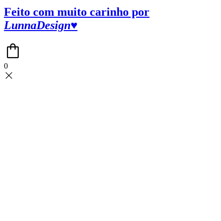
Feito com muito carinho por
LunnaDesign♥
0