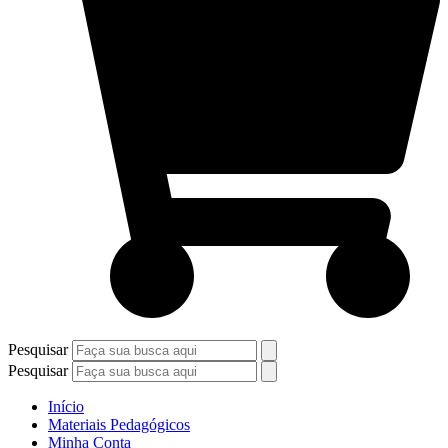
Pesquisar
Pesquisar
Início
Materiais Pedagógicos
Minha Conta