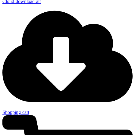
Cloud-download-alt
Shopping-cart