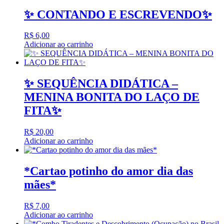
✨ CONTANDO E ESCREVENDO✨
R$
6,00
Adicionar ao carrinho
✨ SEQUÊNCIA DIDÁTICA –
MENINA BONITA DO LAÇO DE
FITA✨
R$
20,00
Adicionar ao carrinho
*Cartao potinho do amor dia das
mães*
R$
7,00
Adicionar ao carrinho