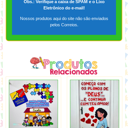
Obs.: Verifique a caixa de SPAM e o Lixo
Eletrônico do e-mail!
Nossos produtos aqui do site não são enviados
pelos Correios.