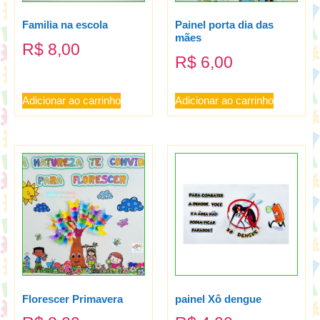
Familia na escola
Painel porta dia das
mães
R$
8,00
R$
6,00
Adicionar ao carrinho
Adicionar ao carrinho
Florescer Primavera
painel Xô dengue