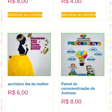
R$
8,00
R$
4,00
Adicionar ao carrinho
Adicionar ao carrinho
acróstico dia da mulher
Painel de
conscientização do
R$
6,00
Autismo
R$
8,00