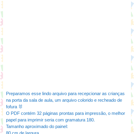
Preparamos esse lindo arquivo para recepcionar as crianças
na porta da sala de aula, um arquivo colorido e recheado de
fofura 🐰
O PDF contém 32 páginas prontas para impressão, o melhor
papel para imprimir seria com gramatura 180.
Tamanho aproximado do painel:
80 cm de largura