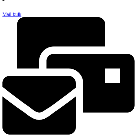
Mail-bulk