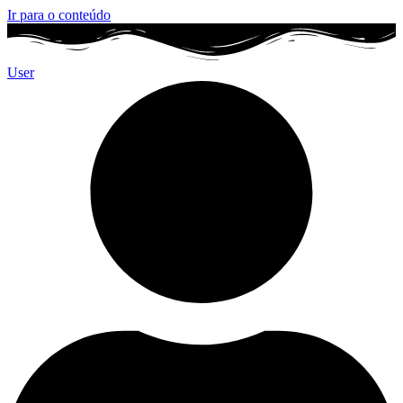
Ir para o conteúdo
User