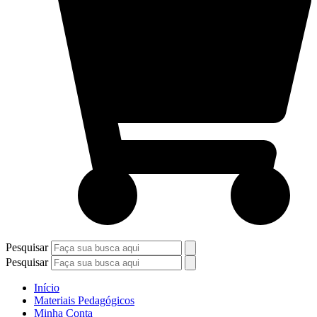
Pesquisar
Pesquisar
Início
Materiais Pedagógicos
Minha Conta