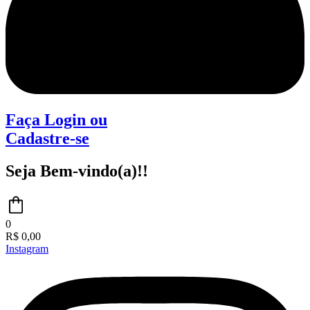
Faça Login
ou
Cadastre-se
Seja Bem-vindo(a)!!
0
R$
0,00
Instagram