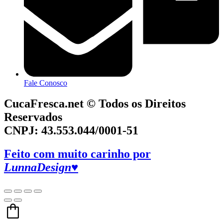
Fale Conosco
CucaFresca.net © Todos os Direitos
Reservados
CNPJ: 43.553.044/0001-51
Feito com muito carinho por
LunnaDesign♥