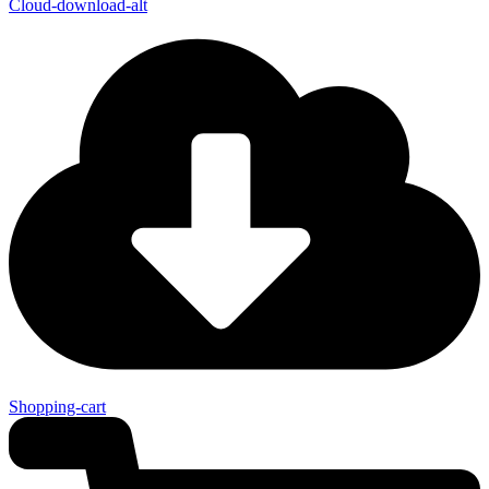
Cloud-download-alt
Shopping-cart