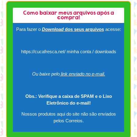
Como baixar meus arquivos após a
compra!
Para fazer o
Download
dos seus arquivos
acesse:
https://cucafresca.net/ minha conta / downloads
Ou baixe pelo
link enviado no e-mail.
Obs.: Verifique a caixa de SPAM e o Lixo
Eletrônico do e-mail!
Nossos produtos aqui do site não são enviados
pelos Correios.