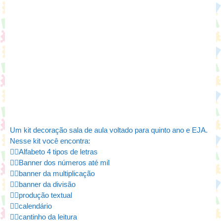
Um kit decoração sala de aula voltado para quinto ano e EJA.
Nesse kit você encontra:
👉🏻Alfabeto 4 tipos de letras
👉🏻Banner dos números até mil
👉🏻banner da multiplicação
👉🏻banner da divisão
👉🏻produção textual
👉🏻calendário
👉🏻cantinho da leitura