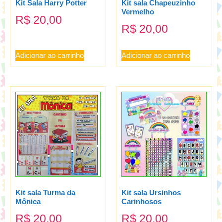
Kit Sala Harry Potter
Kit sala Chapeuzinho
Vermelho
R$
20,00
R$
20,00
Adicionar ao carrinho
Adicionar ao carrinho
Kit sala Turma da
Kit sala Ursinhos
Mônica
Carinhosos
R$
20,00
R$
20,00