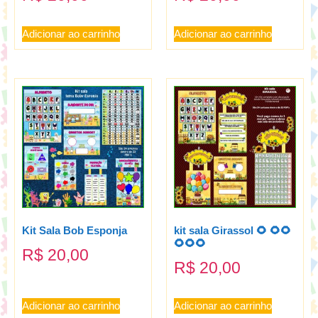
Adicionar ao carrinho
Adicionar ao carrinho
Kit Sala Bob Esponja
kit sala Girassol 🌻 🌻🌻
🌻🌻🌻
R$
20,00
R$
20,00
Adicionar ao carrinho
Adicionar ao carrinho