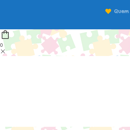
Quem 
0