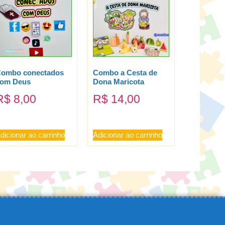
ombo conectados
Combo a Cesta de
om Deus
Dona Maricota
R$
8,00
R$
14,00
dicionar ao carrinho
Adicionar ao carrinho