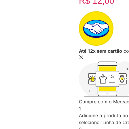
R$
12,00
Até 12x sem cartão
co
Compre com o Mercado
1
Adicione o produto ao 
selecione “Linha de Cré