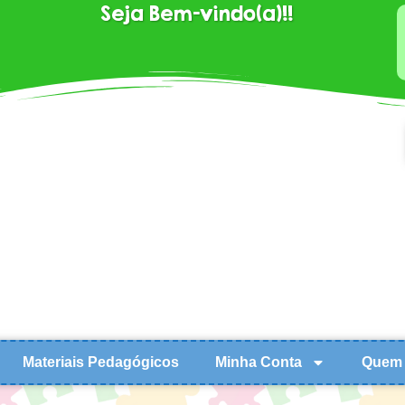
Seja Bem-vindo(a)!!
Materiais Pedagógicos
Minha Conta
Quem 