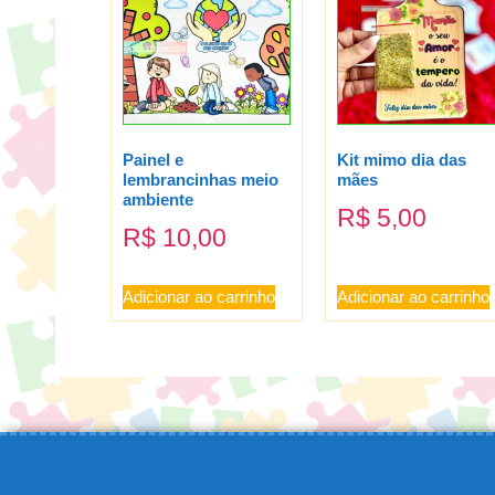
Painel e
Kit mimo dia das
lembrancinhas meio
mães
ambiente
R$
5,00
R$
10,00
Adicionar ao carrinho
Adicionar ao carrinho