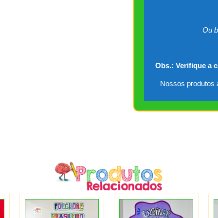
Ou b
Obs.: Verifique a 
Nossos produtos a