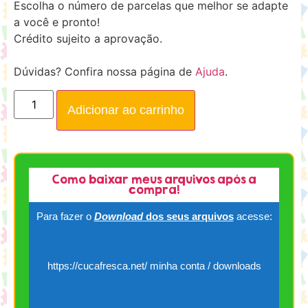
Escolha o número de parcelas que melhor se adapte
a você e pronto!
Crédito sujeito a aprovação.
Dúvidas? Confira nossa página de
Ajuda
.
Adicionar ao carrinho
Como baixar meus arquivos após a
compra!
Para fazer o
Download
dos seus arquivos
acesse:
https://cucafresca.net/ minha conta / downloads