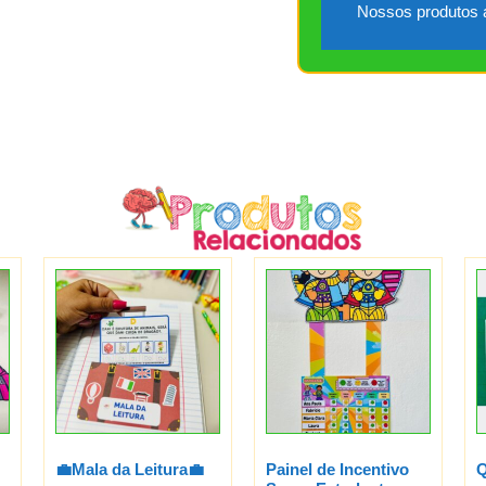
Nossos produtos a
💼Mala da Leitura💼
Painel de Incentivo
Q