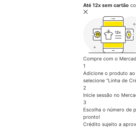
Até 12x sem cartão
co
Compre com o Mercado
1
Adicione o produto ao 
selecione “Linha de Cré
2
Inicie sessão no Merc
3
Escolha o número de p
pronto!
Crédito sujeito a apro