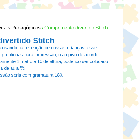
riais Pedagógicos
/ Cumprimento divertido Stitch
ivertido Stitch
pensando na recepção de nossas crianças, esse
 prontinhas para impressão, o arquivo de acordo
amente 1 metro e 10 de altura, podendo ser colocado
la de aula 🥰
essão seria com gramatura 180.