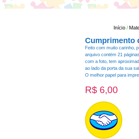
Início
/
Mate
Cumprimento d
Feito com muito carinho, 
arquivo contém 21 páginas
com a foto, tem aproximad
ao lado da porta da sua sa
O melhor papel para impr
R$
6,00