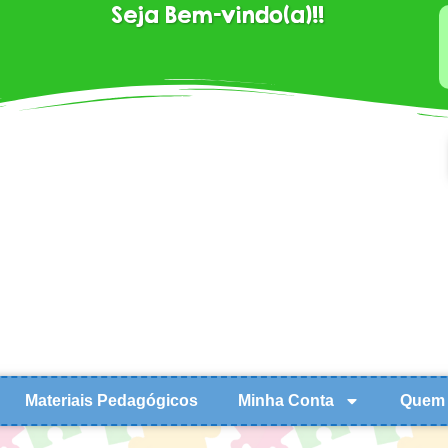
Seja Bem-vindo(a)!!
Materiais Pedagógicos
Minha Conta
Quem 