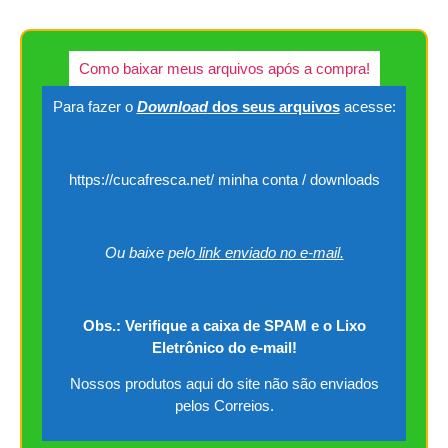
Como baixar meus arquivos após a compra!
Para fazer o
Download
dos seus arquivos
acesse:
https://cucafresca.net/ minha conta / downloads
Ou baixe pelo
link enviado no e-mail.
Obs.: Verifique a caixa de SPAM e o Lixo
Eletrônico do e-mail!
Nossos produtos aqui do site não são enviados
pelos Correios.