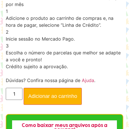
por mês
1
Adicione o produto ao carrinho de compras e, na
hora de pagar, selecione “Linha de Crédito”.
2
Inicie sessão no Mercado Pago.
3
Escolha o número de parcelas que melhor se adapte
a você e pronto!
Crédito sujeito a aprovação.
Dúvidas? Confira nossa página de
Ajuda
.
Adicionar ao carrinho
Como baixar meus arquivos após a