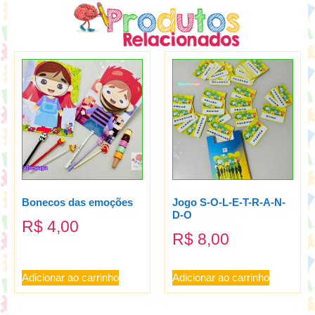
Bonecos das emoções
Jogo S-O-L-E-T-R-A-N-
D-O
R$
4,00
R$
8,00
Adicionar ao carrinho
Adicionar ao carrinho