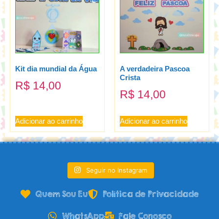
Kit dia mundial da Água
A verdadeira Pascoa
Crista
R$
14,00
R$
14,00
Adicionar ao carrinho
Adicionar ao carrinho
Seguir no Instagram
Quem Sou Eu
Política de Privacidade
WhatsApp
Fale Conosco