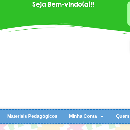
Seja Bem-vindo(a)!!
Materiais Pedagógicos
Minha Conta
Quem 