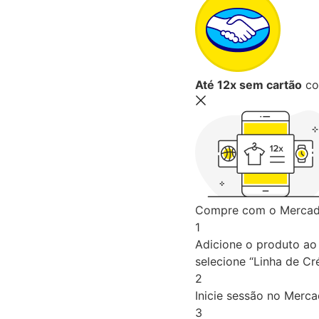
Até 12x sem cartão
co
Compre com o Mercado
1
Adicione o produto ao 
selecione “Linha de Cré
2
Inicie sessão no Merc
3