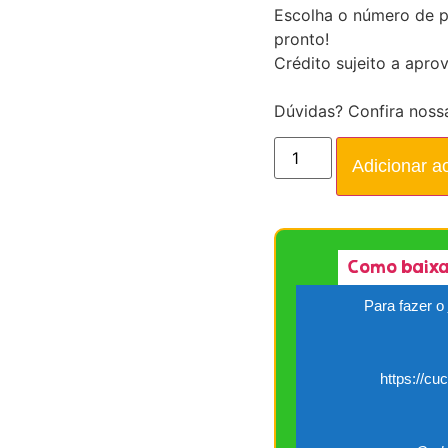
Escolha o número de p
pronto!
Crédito sujeito a apro
Dúvidas? Confira noss
Adicionar a
Como baixa
Para fazer o
https://cu