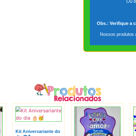
Ou b
Obs.: Verifique a 
Nossos produtos a
Kit Aniversariante do