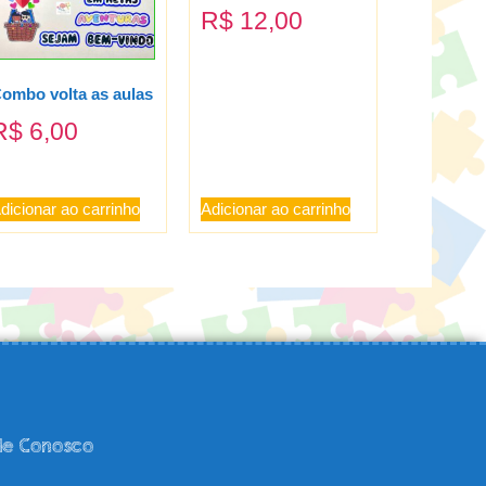
R$
12,00
ombo volta as aulas
R$
6,00
dicionar ao carrinho
Adicionar ao carrinho
le Conosco