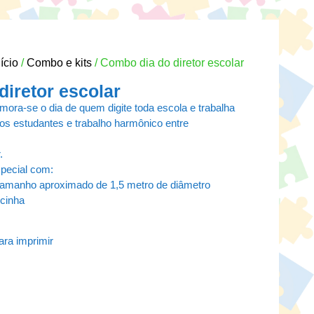
nício
/
Combo e kits
/ Combo dia do diretor escolar
iretor escolar
ra-se o dia de quem digite toda escola e trabalha
os estudantes e trabalho harmônico entre
.
pecial com:
 tamanho aproximado de 1,5 metro de diâmetro
ncinha
ra imprimir