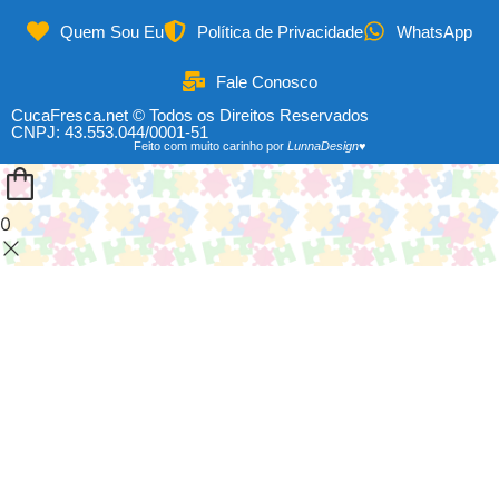
Quem Sou Eu
Política de Privacidade
WhatsApp
Fale Conosco
CucaFresca.net © Todos os Direitos Reservados
CNPJ: 43.553.044/0001-51
Feito com muito carinho por
LunnaDesign♥
0