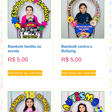
Bambole família na
Bambolê contra o
escola
Bullying
R$
5,00
R$
5,00
Adicionar ao carrinho
Adicionar ao carrinho