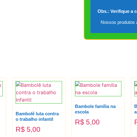
Obs.: Verifique a 
Nossos produtos a
Bambole família na
B
escola
a
Bambolê luta contra
o trabalho infantil
R$
5,00
R$
5,00