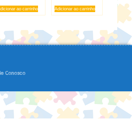
dicionar ao carrinho
Adicionar ao carrinho
le Conosco