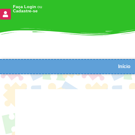
Faça Login
ou
Cadastre-se
Início