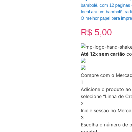
bambolê, com 12 páginas 
Ideal ara um bambolê tradi
O melhor papel para impr
R$
5,00
Até 12x sem cartão
co
Compre com o Mercado
1
Adicione o produto ao 
selecione “Linha de Cré
2
Inicie sessão no Merc
3
Escolha o número de p
pronto!