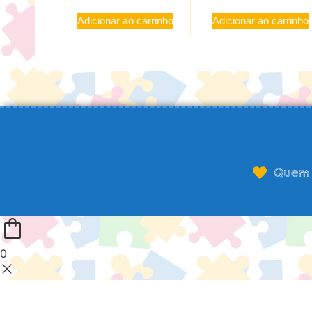
Adicionar ao carrinho
Adicionar ao carrinho
Quem 
0