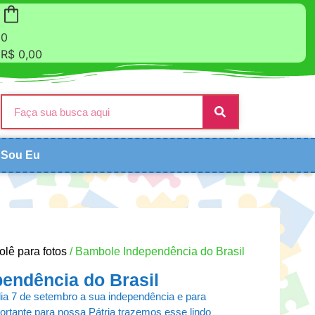
0
R$
0,00
Sou Eu
lê para fotos
/ Bambole Independência do Brasil
endência do Brasil
a 7 de setembro a sua independência e para
portante para nossa Pátria trazemos esse lindo