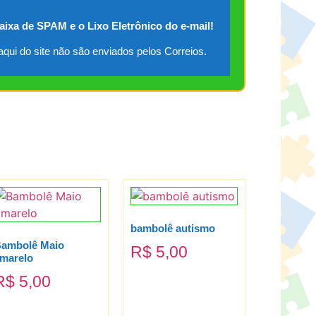
caixa de SPAM e o Lixo Eletrônico do e-mail!
qui do site não são enviados pelos Correios.
bambolê autismo
ambolê Maio
R$
5,00
marelo
R$
5,00