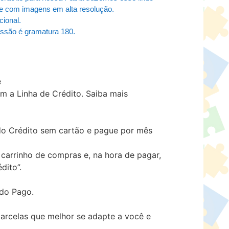
e com imagens em alta resolução.
cional.
essão é gramatura 180.
m a Linha de Crédito.
Saiba mais
 Crédito sem cartão e pague por mês
carrinho de compras e, na hora de pagar,
dito”.
ado Pago.
arcelas que melhor se adapte a você e