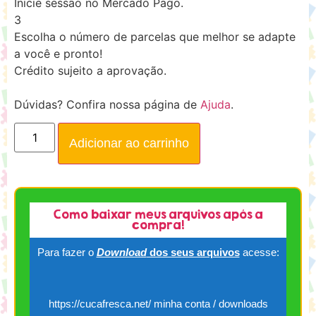
Inicie sessão no Mercado Pago.
3
Escolha o número de parcelas que melhor se adapte
a você e pronto!
Crédito sujeito a aprovação.
Dúvidas? Confira nossa página de
Ajuda
.
Adicionar ao carrinho
Como baixar meus arquivos após a
compra!
Para fazer o
Download
dos seus arquivos
acesse:
https://cucafresca.net/ minha conta / downloads