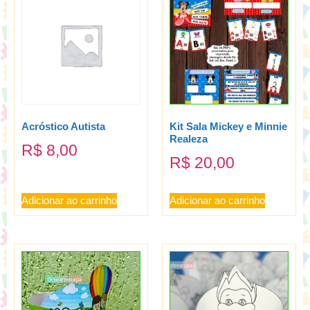
Acróstico Autista
Kit Sala Mickey e Minnie
Realeza
R$
8,00
R$
20,00
Adicionar ao carrinho
Adicionar ao carrinho