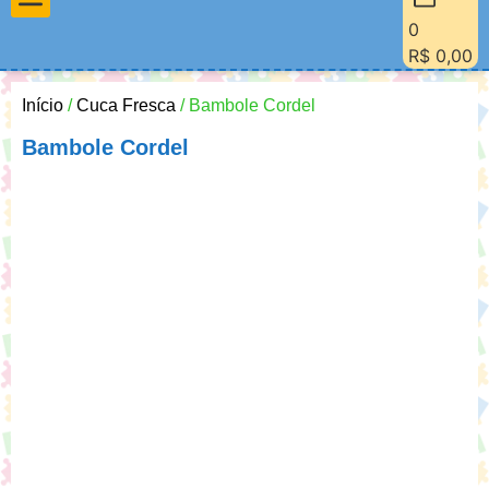
0
Materiais Pedagógicos
Minha Conta
Quem Sou Eu
R$
0,00
Início
/
Cuca Fresca
/ Bambole Cordel
Bambole Cordel