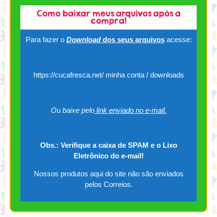
Como baixar meus arquivos após a
compra!
Para fazer o
Download
dos seus arquivos
acesse:
https://cucafresca.net/ minha conta / downloads
Ou baixe pelo
link enviado no e-mail.
Obs.: Verifique a caixa de SPAM e o Lixo
Eletrônico do e-mail!
Nossos produtos aqui do site não são enviados
pelos Correios.