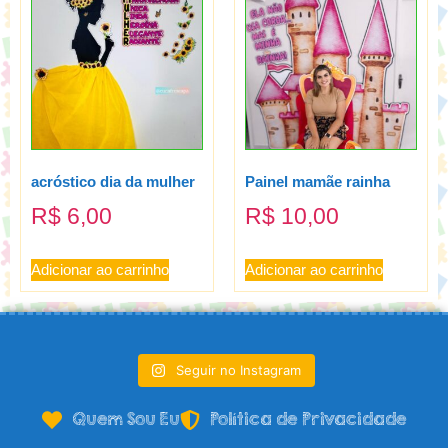
acróstico dia da mulher
Painel mamãe rainha
R$
6,00
R$
10,00
Adicionar ao carrinho
Adicionar ao carrinho
Seguir no Instagram
Quem Sou Eu
Política de Privacidade