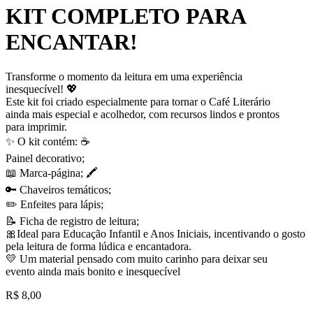
KIT COMPLETO PARA
ENCANTAR!
Transforme o momento da leitura em uma experiência
inesquecível! 💖
Este kit foi criado especialmente para tornar o Café Literário
ainda mais especial e acolhedor, com recursos lindos e prontos
para imprimir.
✨ O kit contém: ☕
Painel decorativo;
📖 Marca-página; 🖍️
🔑 Chaveiros temáticos;
✏️ Enfeites para lápis;
📝 Ficha de registro de leitura;
🎀Ideal para Educação Infantil e Anos Iniciais, incentivando o gosto
pela leitura de forma lúdica e encantadora.
💛 Um material pensado com muito carinho para deixar seu
evento ainda mais bonito e inesquecível
R$
8,00