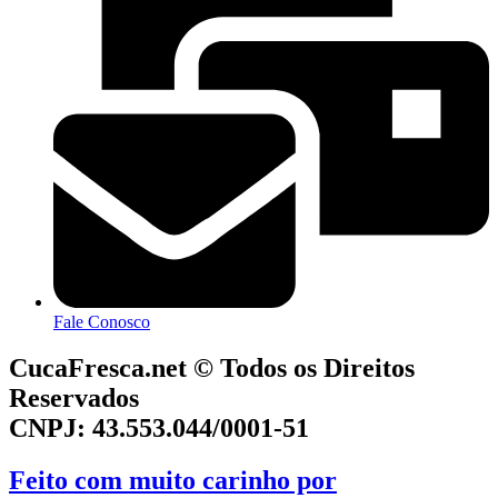
Fale Conosco
CucaFresca.net © Todos os Direitos
Reservados
CNPJ: 43.553.044/0001-51
Feito com muito carinho por