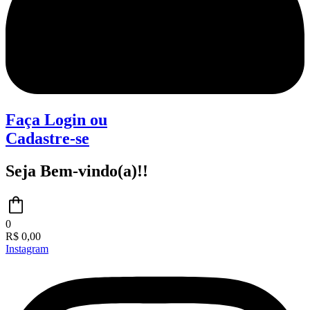
Faça Login
ou
Cadastre-se
Seja Bem-vindo(a)!!
0
R$
0,00
Instagram