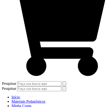
Pesquisar
Pesquisar
Início
Materiais Pedagógicos
Minha Conta