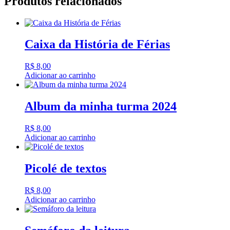
Produtos relacionados
Caixa da História de Férias
R$
8,00
Adicionar ao carrinho
Album da minha turma 2024
R$
8,00
Adicionar ao carrinho
Picolé de textos
R$
8,00
Adicionar ao carrinho