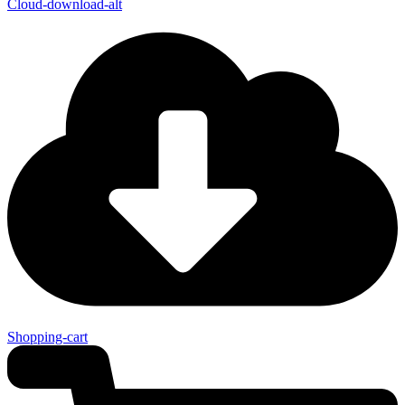
Cloud-download-alt
Shopping-cart