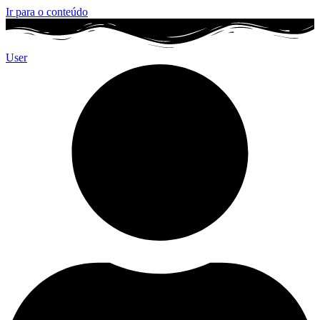
Ir para o conteúdo
User